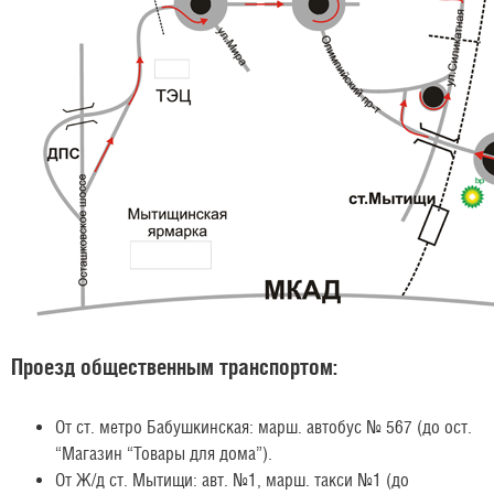
Проезд общественным транспортом:
От ст. метро Бабушкинская: марш. автобус № 567 (до ост.
“Магазин “Товары для дома”).
От Ж/д ст. Мытищи: авт. №1, марш. такси №1 (до