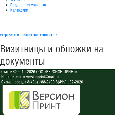
Подарочная упаковка
Календари
Разработка и продвижение сайта "Эксти"
Визитницы и обложки на
документы
Статьи
© 2012-2026 ООО «ВЕРСИОН-ПРИНТ»
Напишите нам
versionprint@mail.ru
Схема проезда
8(495) 788-2700 8(495) 582-2020