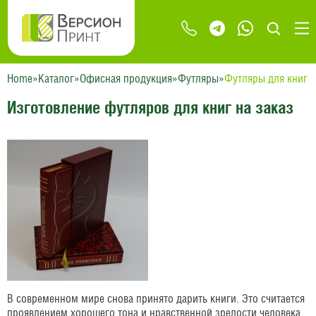
Home
»
Каталог
»
Офисная продукция
»
Футляры
»
Футляры для книг
Изготовление футляров для книг на заказ
В современном мире снова принято дарить книги. Это считается
проявлением хорошего тона и нравственной зрелости человека.